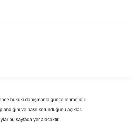
nce hukuki danışmanla güncellenmelidir.
toplandığını ve nasıl korunduğunu açıklar.
aylar bu sayfada yer alacaktır.