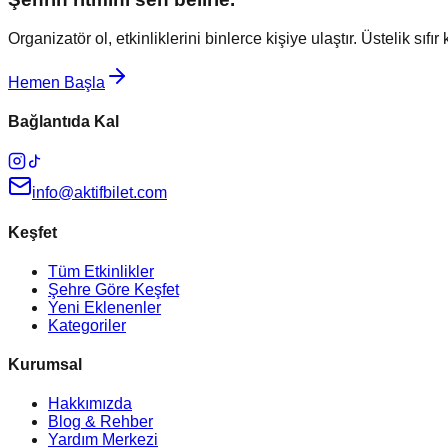
Organizatör ol, etkinliklerini binlerce kişiye ulaştır. Üstelik sıfır
Hemen Başla
Bağlantıda Kal
info@aktifbilet.com
Keşfet
Tüm Etkinlikler
Şehre Göre Keşfet
Yeni Eklenenler
Kategoriler
Kurumsal
Hakkımızda
Blog & Rehber
Yardım Merkezi