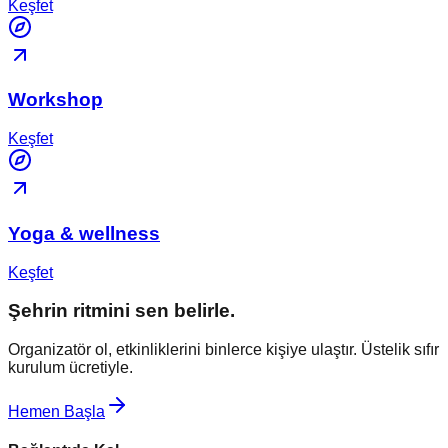
Keşfet
Workshop
Keşfet
Yoga & wellness
Keşfet
Şehrin ritmini sen belirle.
Organizatör ol, etkinliklerini binlerce kişiye ulaştır. Üstelik sıfır
kurulum ücretiyle.
Hemen Başla