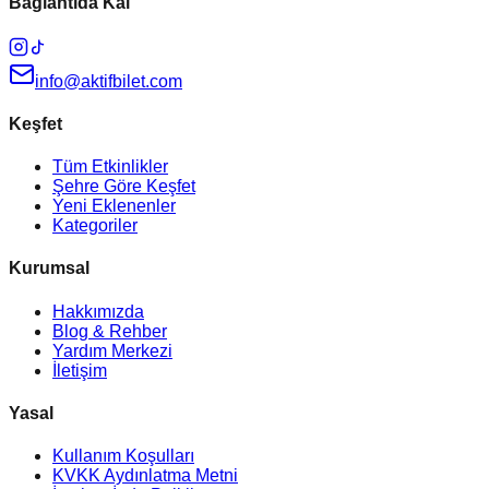
Bağlantıda Kal
info@aktifbilet.com
Keşfet
Tüm Etkinlikler
Şehre Göre Keşfet
Yeni Eklenenler
Kategoriler
Kurumsal
Hakkımızda
Blog & Rehber
Yardım Merkezi
İletişim
Yasal
Kullanım Koşulları
KVKK Aydınlatma Metni