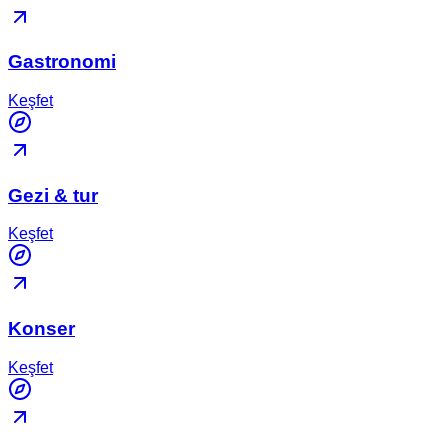
Gastronomi
Keşfet
Gezi & tur
Keşfet
Konser
Keşfet