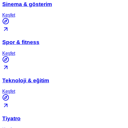
Sinema & gösterim
Keşfet
Spor & fitness
Keşfet
Teknoloji & eğitim
Keşfet
Tiyatro