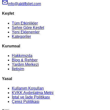
info@aktifbilet.com
Keşfet
Tüm Etkinlikler
Şehre Göre Keşfet
Yeni Eklenenler
Kategoriler
Kurumsal
Hakkımızda
Blog & Rehber
Yardım Merkezi
İletişim
Yasal
Kullanım Koşulları
KVKK Aydınlatma Metni
İptal ve İade Politikası
Çerez Politikası