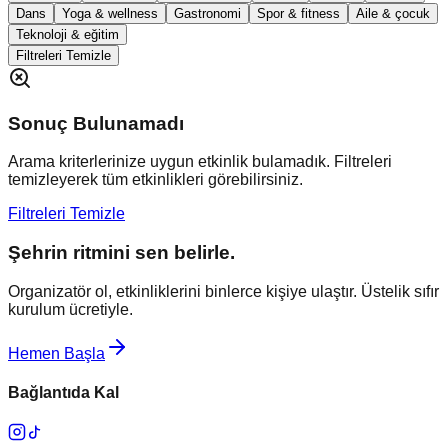
Dans
Yoga & wellness
Gastronomi
Spor & fitness
Aile & çocuk
Teknoloji & eğitim
Filtreleri Temizle
Sonuç Bulunamadı
Arama kriterlerinize uygun etkinlik bulamadık. Filtreleri
temizleyerek tüm etkinlikleri görebilirsiniz.
Filtreleri Temizle
Şehrin ritmini sen belirle.
Organizatör ol, etkinliklerini binlerce kişiye ulaştır. Üstelik sıfır
kurulum ücretiyle.
Hemen Başla
Bağlantıda Kal