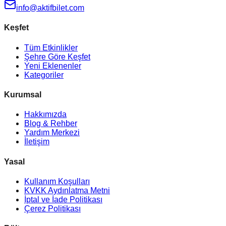
info@aktifbilet.com
Keşfet
Tüm Etkinlikler
Şehre Göre Keşfet
Yeni Eklenenler
Kategoriler
Kurumsal
Hakkımızda
Blog & Rehber
Yardım Merkezi
İletişim
Yasal
Kullanım Koşulları
KVKK Aydınlatma Metni
İptal ve İade Politikası
Çerez Politikası