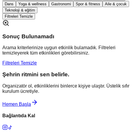
Dans
Yoga & wellness
Gastronomi
Spor & fitness
Aile & çocuk
Teknoloji & eğitim
Filtreleri Temizle
Sonuç Bulunamadı
Arama kriterlerinize uygun etkinlik bulamadık. Filtreleri
temizleyerek tüm etkinlikleri görebilirsiniz.
Filtreleri Temizle
Şehrin ritmini sen belirle.
Organizatör ol, etkinliklerini binlerce kişiye ulaştır. Üstelik sıfır
kurulum ücretiyle.
Hemen Başla
Bağlantıda Kal