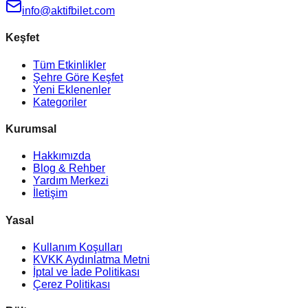
info@aktifbilet.com
Keşfet
Tüm Etkinlikler
Şehre Göre Keşfet
Yeni Eklenenler
Kategoriler
Kurumsal
Hakkımızda
Blog & Rehber
Yardım Merkezi
İletişim
Yasal
Kullanım Koşulları
KVKK Aydınlatma Metni
İptal ve İade Politikası
Çerez Politikası