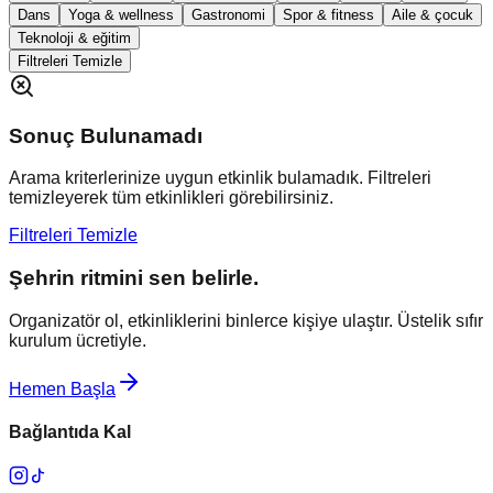
Dans
Yoga & wellness
Gastronomi
Spor & fitness
Aile & çocuk
Teknoloji & eğitim
Filtreleri Temizle
Sonuç Bulunamadı
Arama kriterlerinize uygun etkinlik bulamadık. Filtreleri
temizleyerek tüm etkinlikleri görebilirsiniz.
Filtreleri Temizle
Şehrin ritmini sen belirle.
Organizatör ol, etkinliklerini binlerce kişiye ulaştır. Üstelik sıfır
kurulum ücretiyle.
Hemen Başla
Bağlantıda Kal