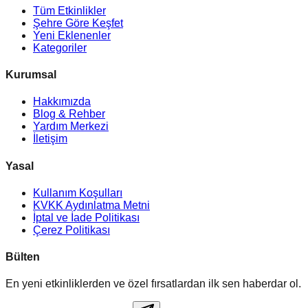
Tüm Etkinlikler
Şehre Göre Keşfet
Yeni Eklenenler
Kategoriler
Kurumsal
Hakkımızda
Blog & Rehber
Yardım Merkezi
İletişim
Yasal
Kullanım Koşulları
KVKK Aydınlatma Metni
İptal ve İade Politikası
Çerez Politikası
Bülten
En yeni etkinliklerden ve özel fırsatlardan ilk sen haberdar ol.