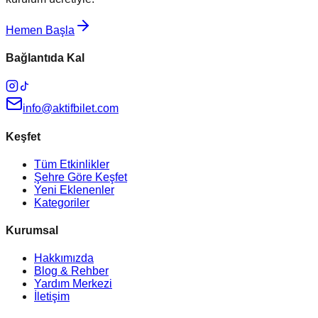
Hemen Başla
Bağlantıda Kal
info@aktifbilet.com
Keşfet
Tüm Etkinlikler
Şehre Göre Keşfet
Yeni Eklenenler
Kategoriler
Kurumsal
Hakkımızda
Blog & Rehber
Yardım Merkezi
İletişim