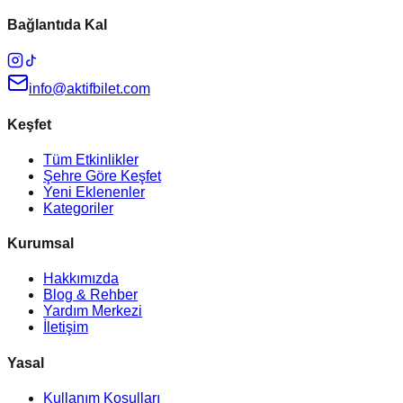
Bağlantıda Kal
info@aktifbilet.com
Keşfet
Tüm Etkinlikler
Şehre Göre Keşfet
Yeni Eklenenler
Kategoriler
Kurumsal
Hakkımızda
Blog & Rehber
Yardım Merkezi
İletişim
Yasal
Kullanım Koşulları