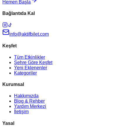
Hemen Başla
Bağlantıda Kal
info@aktifbilet.com
Keşfet
Tüm Etkinlikler
Şehre Göre Keşfet
Yeni Eklenenler
Kategoriler
Kurumsal
Hakkımızda
Blog & Rehber
Yardım Merkezi
İletişim
Yasal